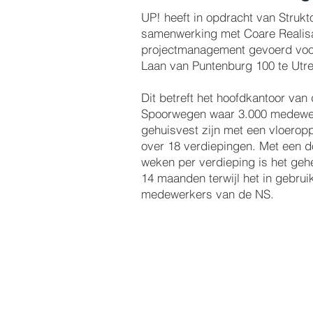
UP! heeft in opdracht van Struk
samenwerking met Coare Realisa
projectmanagement gevoerd voo
Laan van Puntenburg 100 te Utr
Dit betreft het hoofdkantoor va
Spoorwegen waar 3.000 medewe
gehuisvest zijn met een vloerop
over 18 verdiepingen. Met een do
weken per verdieping is het geh
14 maanden terwijl het in gebru
medewerkers van de NS.