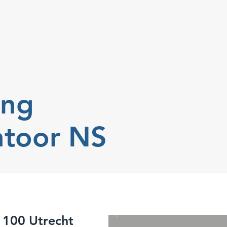
ing
toor NS
 100 Utrecht