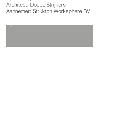
Architect: DoepelStrijkers
Aannemer: Strukton Worksphere BV
TERUG NAAR PROJECTEN