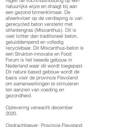
regelt de vochthuishouding op een
natuurlijke wijze en draagt bij aan
een gezond binnenklimaat. De
afwerkvloer op de verdieping is van
gerecycled beton versterkt met
olifantengras (Miscanthus). Dit is
veel lichter dan traditioneel beton,
geluiddempend en volledig
recyclebaar. Dit Miscanthus-beton is
een Strukton-innovatie en Food
Forum is het tweede gebouw in
Nederland waar dit wordt toegepast.
Dit nature based gebouw wordt de
basis voor de provincie Flevoland
om samenwerkingen te stimuleren
ten aanzien van voeding en
gezondheid.
Oplevering verwacht december
2020.
Opdrachtgever: Provincie Flevoland